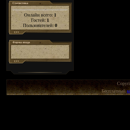
Статистика
Онлайн всего:
1
Гостей:
1
Пользователей:
0
Форма входа
Copyr
Бесплатный
к