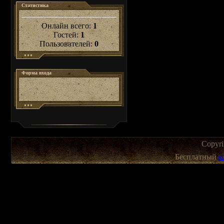
Статистика
Онлайн всего:
1
Гостей:
1
Пользователей:
0
Форма входа
Copyr
Бесплатный
к